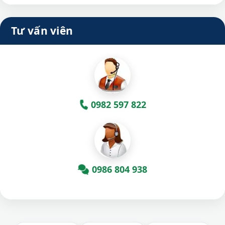
Tư vấn viên
0982 597 822
0986 804 938