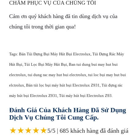
CHÂM PHỤC VỤ CỦA CHÚNG TÔI
Cảm ơn quý khách hàng đã tin dùng dịch vụ của
chúng tôi trong thời gian qua!
Tags: Bán Túi Đựng Bụi Máy Hút Bụi Electrolux, Túi Đựng Rác Máy
Hút Bụi, Túi Lọc Bụi Máy Hút Bụi, Ban tui dung bui may hut bui
electrolux, tui dung rac may hut bui electrolux, tui loc bụi may hut bui
elctrolux, Bán túi lọc bụi máy hút bụi Electrolux Z931, Túi đựng rác
máy hút bụi Electrolux Z931, Túi máy hút bụi Electrolux Z93.
Đánh Giá Của Khách Hàng Đã Sử Dụng
Dịch Vụ Chúng Tôi Cung Cấp.
★
★
★
★
★
5/5 | 685 khách hàng đã đánh giá