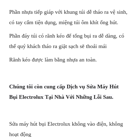
Phần nhựa tiếp giáp với khung túi dễ tháo ra vệ sinh,
có tay cẩm tiện dụng, miệng túi ôm khít ống hút.
Phần đáy túi có rãnh kéo để tống bụi ra dễ dàng, có
thể quý khách tháo ra giặt sạch sẽ thoải mái
Rãnh kéo được làm bằng nhựa an toàn.
Chúng tôi còn cung cấp Dịch vụ Sửa Máy Hút
Bụi Electrolux Tại Nhà Với Những Lỗi Sau.
Sửa máy hút bụi Electrolux không vào điện, không
hoạt động