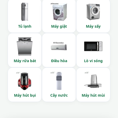
Tủ lạnh
Máy giặt
Máy sấy
Máy rửa bát
Điều hòa
Lò vi sóng
Máy hút bụi
Cây nước
Máy hút mùi