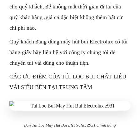
cho quý khách, để không mất thời gian đi lại của
quý khác hàng ,giá cả đặc biệt không thêm bất cứ
chi phí nào.
Quý khách đang dùng máy hút bụi Electrolux có túi
bằng giấy hãy liên hệ với công ty chúng tôi để
chuyển túi vải dùng cho thuận tiện.
CÁC ƯU ĐIỂM CỦA TÚI LỌC BỤI CHẤT LIỆU
VẢI SIÊU BỀN TẠI TRUNG TÂM
Bán Túi Lọc Máy Hút Bụi Electrolux Z931 chính hãng