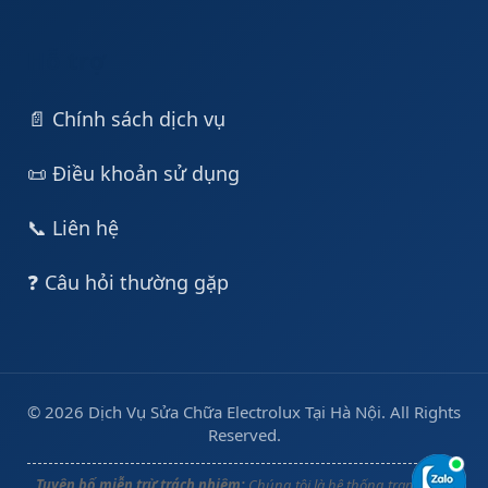
Hỗ trợ
📄 Chính sách dịch vụ
📜 Điều khoản sử dụng
📞 Liên hệ
❓ Câu hỏi thường gặp
© 2026 Dịch Vụ Sửa Chữa Electrolux Tại Hà Nội. All Rights
Reserved.
Tuyên bố miễn trừ trách nhiệm:
Chúng tôi là hệ thống trạm cung