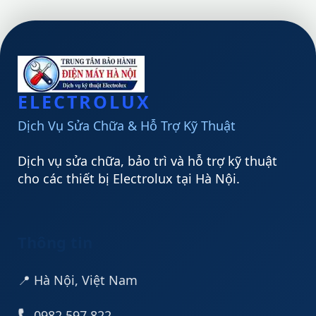
ELECTROLUX
Dịch Vụ Sửa Chữa & Hỗ Trợ Kỹ Thuật
Dịch vụ sửa chữa, bảo trì và hỗ trợ kỹ thuật
cho các thiết bị Electrolux tại Hà Nội.
Thông tin
📍 Hà Nội, Việt Nam
0982 597 822