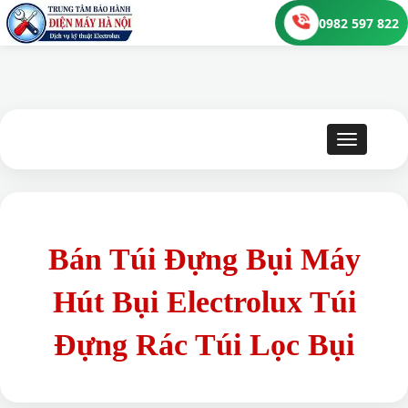
0982 597 822
Toggle 
Bán Túi Đựng Bụi Máy
Hút Bụi Electrolux Túi
Đựng Rác Túi Lọc Bụi