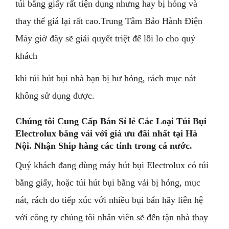
túi bằng giấy rất tiện dụng nhưng hay bị hỏng và
thay thế giá lại rất cao.Trung Tâm Bảo Hành Điện
Máy giờ đây sẽ giải quyết triệt để lỗi lo cho quý
khách
khi túi hút bụi nhà bạn bị hư hỏng, rách mục nát
không sử dụng được.
Chúng tôi Cung Cấp Bán Sỉ lẻ Các Loại Túi Bụi
Electrolux bằng vải với giá ưu đãi nhất tại Hà
Nội. Nhận Ship hàng các tỉnh trong cả nước.
Quý khách đang dùng máy hút bụi Electrolux có túi
bằng giấy, hoặc túi hút bụi bằng vải bị hỏng, mục
nát, rách do tiếp xúc với nhiều bụi bẩn hãy liên hệ
với công ty chúng tôi nhân viên sẽ đến tận nhà thay