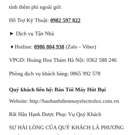
tính thêm phí ngoài giờ.
Hỗ Trợ Kỹ Thuật:
0982 597 822
► Dịch vụ Tận Nhà
♦
Hotline:
0986 804 938
(Zalo - Viber)
VPGD: Hoàng Hoa Thám Hà Nội: 0362 588 246
Phòng dịch vụ khách hàng: 0865 992 578
Quý khách liên hệ:
Bán Túi Máy Hút Bụi
Website:
http://baohanhdienmayelectrolux.com.vn
Rất Hân Hạnh Được Phục Vụ Quý Khách
SỰ HÀI LÒNG CỦA QUÝ KHÁCH LÀ PHƯƠNG