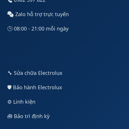
Zalo hỗ trợ trực tuyến
🕒 08:00 - 21:00 mỗi ngày
Dịch vụ
🔧 Sửa chữa Electrolux
🛡️ Bảo hành Electrolux
⚙️ Linh kiện
🧰 Bảo trì định kỳ