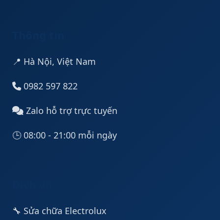
Thông tin
📍 Hà Nội, Việt Nam
0982 597 822
Zalo hỗ trợ trực tuyến
🕒 08:00 - 21:00 mỗi ngày
Dịch vụ
🔧 Sửa chữa Electrolux