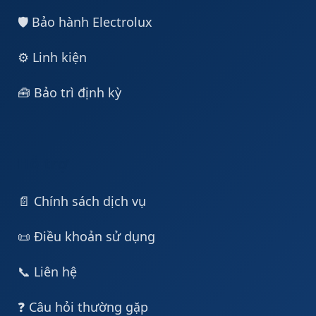
🛡️ Bảo hành Electrolux
⚙️ Linh kiện
🧰 Bảo trì định kỳ
Hỗ trợ
📄 Chính sách dịch vụ
📜 Điều khoản sử dụng
📞 Liên hệ
❓ Câu hỏi thường gặp