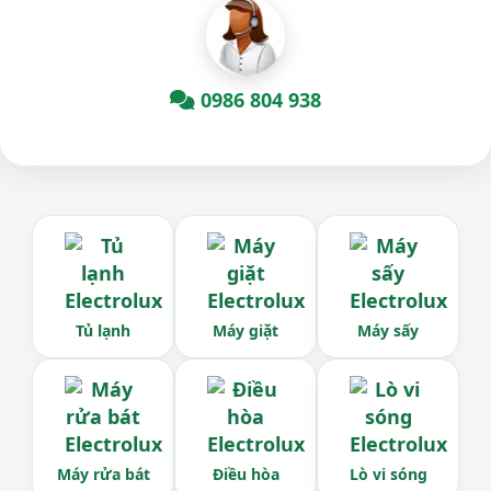
0986 804 938
Tủ lạnh
Máy giặt
Máy sấy
Máy rửa bát
Điều hòa
Lò vi sóng