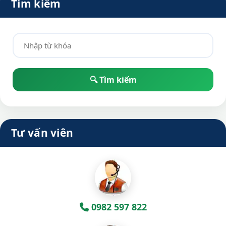
Tìm kiếm
Tư vấn viên
0982 597 822