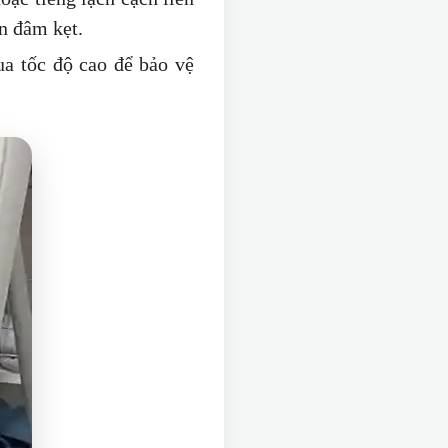
ọn đâm kẹt.
ua tốc độ cao để bảo vệ