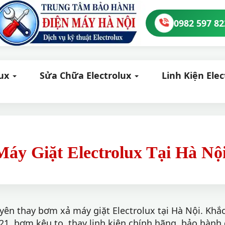
0982 597 82
lux
Sửa Chữa Electrolux
Linh Kiện Ele
y Giặt Electrolux Tại Hà Nộ
yên thay bơm xả máy giặt Electrolux tại Hà Nội. Kh
E21, bơm kêu to, thay linh kiện chính hãng, bảo hành 