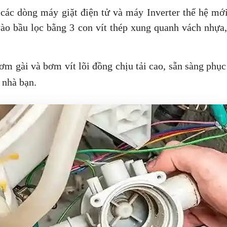
 các dòng máy giặt điện tử và máy Inverter thế hệ m
vào bầu lọc bằng 3 con vít thép xung quanh vách nhựa,
ơm gài và bơm vít lõi đồng chịu tải cao, sẵn sàng phục
 nhà bạn.