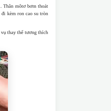
ới. Thân môtơ bơm thoát
 đi kèm ron cao su tròn
 vụ thay thế tương thích