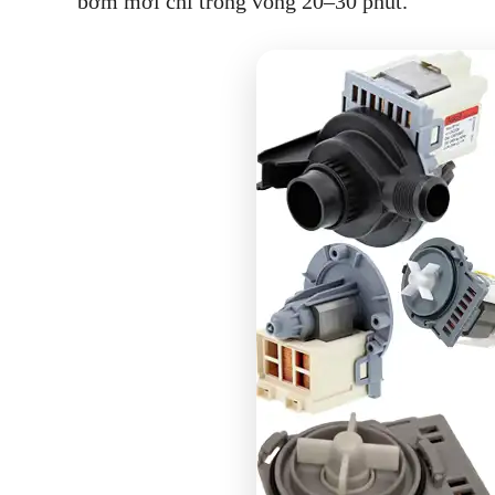
bơm mới chỉ trong vòng 20–30 phút.