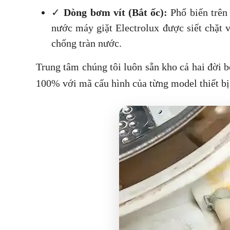
✓
Dòng bơm vít (Bắt ốc):
Phổ biến trên
nước máy giặt Electrolux được siết chặt 
chống tràn nước.
Trung tâm chúng tôi luôn sẵn kho cả hai đời b
100% với mã cấu hình của từng model thiết bị