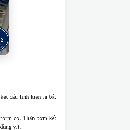
kết cấu linh kiện là bắt
 form cơ. Thân bơm kết
dùng vít.