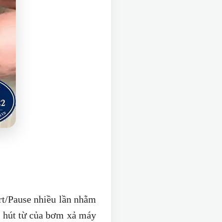
rt/Pause nhiều lần nhằm
n hút từ của bơm xả máy