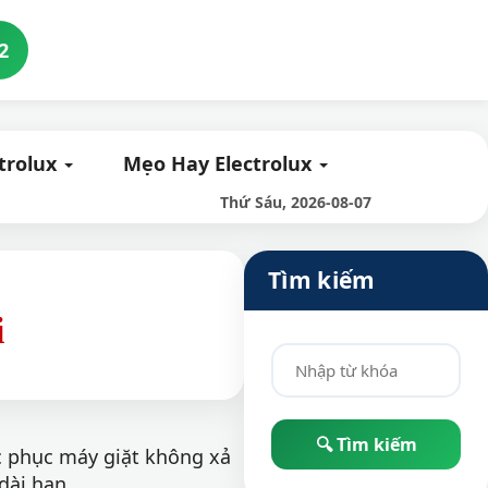
2
ctrolux
Mẹo Hay Electrolux
Thứ Sáu, 2026-08-07
Tìm kiếm
i
ắc phục máy giặt không xả
dài hạn.