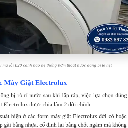
mã lỗi E20 cảnh báo hệ thống bơm thoát nước đang bị tê liệt
 Máy Giặt Electrolux
ng bị rò rỉ nước sau khi lắp ráp, việc lựa chọn đúng 
t Electrolux được chia làm 2 đời chính:
uất hiện ở các form máy giặt Electrolux đời cổ hoặc
ớp gài bằng nhựa, cố định lại bằng chốt ngàm mà không 