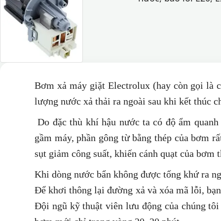
Bơm xả máy giặt Electrolux (hay còn gọi là c
lượng nước xả thải ra ngoài sau khi kết thúc ch
Do đặc thù khí hậu nước ta có độ ẩm quanh 
gầm máy, phần gông từ bằng thép của bơm rất
sụt giảm công suất, khiến cánh quạt của bơm t
Khi dòng nước bẩn không được tống khứ ra ngoà
Để khơi thông lại đường xả và xóa mã lỗi, bạ
Đội ngũ kỹ thuật viên lưu động của chúng tôi