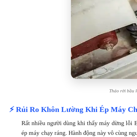
Tháo rời bầu 
⚡ Rủi Ro Khôn Lường Khi Ép Máy C
Rất nhiều người dùng khi thấy máy dừng lỗi 
ép máy chạy ráng. Hành động này vô cùng ngu