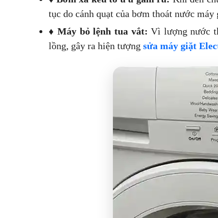
tục do cánh quạt của bơm thoát nước máy gi
♦
Máy bỏ lệnh tua vắt:
Vì lượng nước th
lồng, gây ra hiện tượng
sửa máy giặt Elec